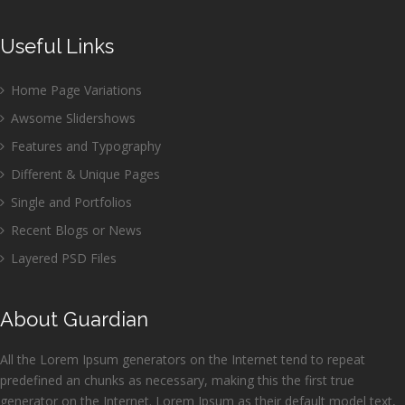
Useful Links
Home Page Variations
Awsome Slidershows
Features and Typography
Different & Unique Pages
Single and Portfolios
Recent Blogs or News
Layered PSD Files
About Guardian
All the Lorem Ipsum generators on the Internet tend to repeat
predefined an chunks as necessary, making this the first true
generator on the Internet. Lorem Ipsum as their default model text,