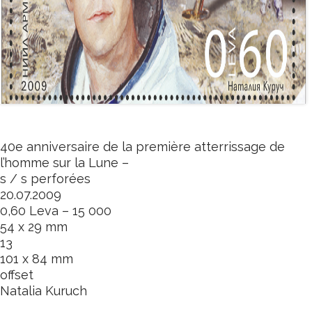
40e
anniversaire de la première
atterrissage
de
l’homme sur
la Lune
–
s
/ s
perforées
20.07.2009
0,60
Leva
–
15
000
54
x 29
mm
13
101
x 84
mm
offset
Natalia
Kuruch