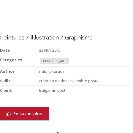
Peintures / illlustration / Graphisme
Date
23 Nov 2015
Categories
PEINTURE_ART
Author
nataliakuruch
Skills
création de dessin - timbre postal
Client
Bulgarian post
En savoir plus